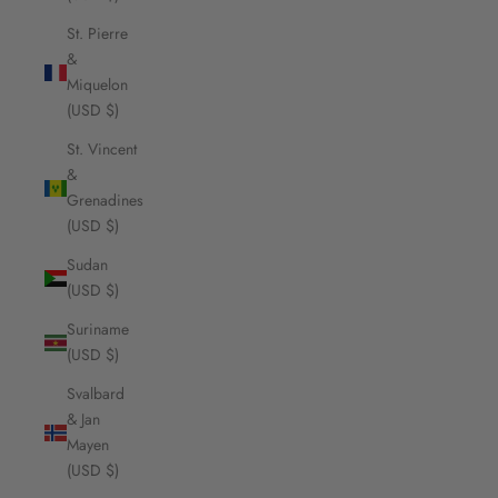
St. Pierre
&
Miquelon
(USD $)
St. Vincent
&
Grenadines
(USD $)
Sudan
(USD $)
Suriname
(USD $)
Svalbard
& Jan
Mayen
(USD $)