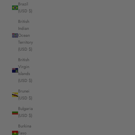
Brazil
(USD $)
British
Indian
Ocean
Territory
(USD $)
British
Virgin
Islands
(USD $)
Brunei
(USD $)
Bulgaria
(USD $)
Burkina
Faso