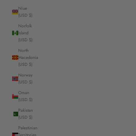
Niue
(USD $)
Norfolk
Island
(USD $)
North
Macedonia
(USD $)
Norway
(USD $)
Oman
(USD $)
Pakistan
(USD $)
Palestinian
Territories