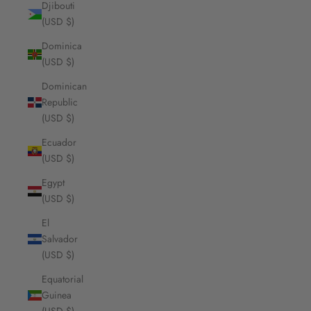
Djibouti
(USD $)
Dominica
(USD $)
Dominican
Republic
(USD $)
Ecuador
(USD $)
Egypt
(USD $)
El
Salvador
(USD $)
Equatorial
Guinea