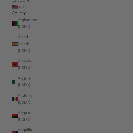
LOGIN
USD $
Country
Afghanistan
(USD $)
Åland
Islands
(USD $)
Albania
(USD $)
Algeria
(USD $)
Andorra
(USD $)
Angola
(USD $)
Anguilla