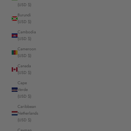
(USD $)
Burundi
(USD $)
Cambodia
(USD $)
Cameroon
(USD $)
Canada
(USD $)
Cape
Verde
(USD $)
Caribbean
Netherlands
(USD $)
Cayman