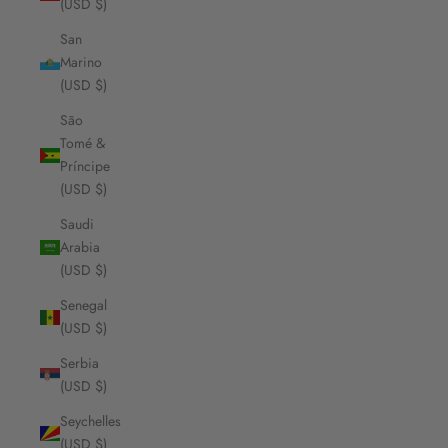
(USD $)
San
Marino
(USD $)
São
Tomé &
Príncipe
(USD $)
Saudi
Arabia
(USD $)
Senegal
(USD $)
Serbia
(USD $)
Seychelles
(USD $)