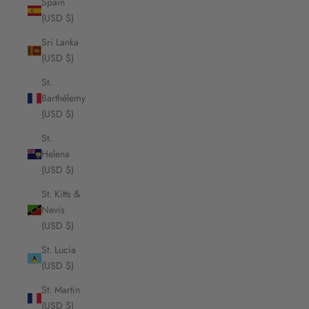
Spain
(USD $)
Sri Lanka
(USD $)
St.
Barthélemy
(USD $)
St.
Helena
(USD $)
St. Kitts &
Nevis
(USD $)
St. Lucia
(USD $)
St. Martin
(USD $)