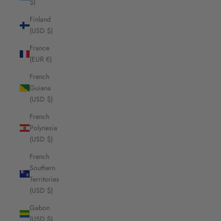
$)
Finland
(USD $)
France
(EUR €)
French
Guiana
(USD $)
French
Polynesia
(USD $)
French
Southern
Territories
(USD $)
Gabon
(USD $)