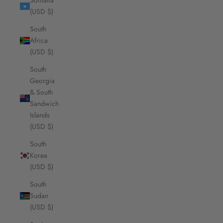
Somalia
(USD $)
South
Africa
(USD $)
South
Georgia
& South
Sandwich
Islands
(USD $)
South
Korea
(USD $)
South
Sudan
(USD $)