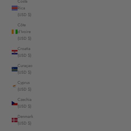
Costa
Rica
(USD $)
Côte
d’Ivoire
(USD $)
Croatia
(USD $)
Curaçao
(USD $)
Cyprus
(USD $)
Czechia
(USD $)
Denmark
(USD $)