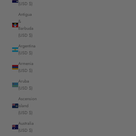
(USD $)
Antigua
&
Barbuda
(USD $)
Argentina
(USD $)
Armenia
(USD $)
Aruba
(USD $)
Ascension
Island
(USD $)
Australia
(USD $)