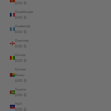
(USD $)
Guadeloupe
(USD $)
Guatemala
(USD $)
Guernsey
(USD $)
Guinea
(USD $)
Guinea-
Bissau
(USD $)
Guyana
(USD $)
Haiti
(USD $)