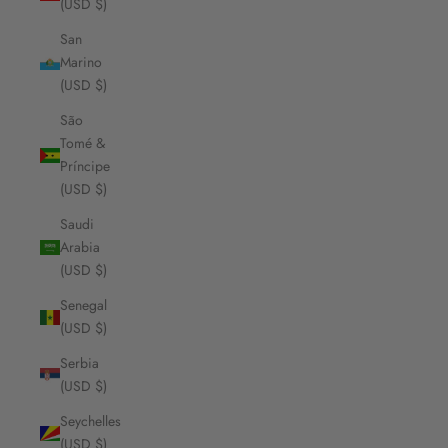
(USD $)
San
Marino
(USD $)
São
Tomé &
Príncipe
(USD $)
Saudi
Arabia
(USD $)
Senegal
(USD $)
Serbia
(USD $)
Seychelles
(USD $)