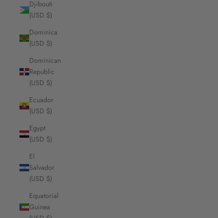
Djibouti
(USD $)
Dominica
(USD $)
Dominican
Republic
(USD $)
Ecuador
(USD $)
Egypt
(USD $)
El
Salvador
(USD $)
Equatorial
Guinea