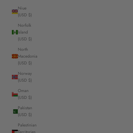
Niue
(USD $)
Norfolk
Island
(USD $)
North
Macedonia
(USD $)
Norway
(USD $)
Oman
(USD $)
Pakistan
(USD $)
Palestinian
Territories