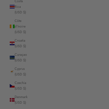
Costa
Rica
(USD $)
Côte
d’Ivoire
(USD $)
Croatia
(USD $)
Curaçao
(USD $)
Cyprus
(USD $)
Czechia
(USD $)
Denmark
(USD $)