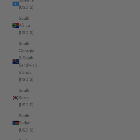
Somalia
(USD $)
South
Africa
(USD $)
South
Georgia
& South
Sandwich
Islands
(USD $)
South
Korea
(USD $)
South
Sudan
(USD $)