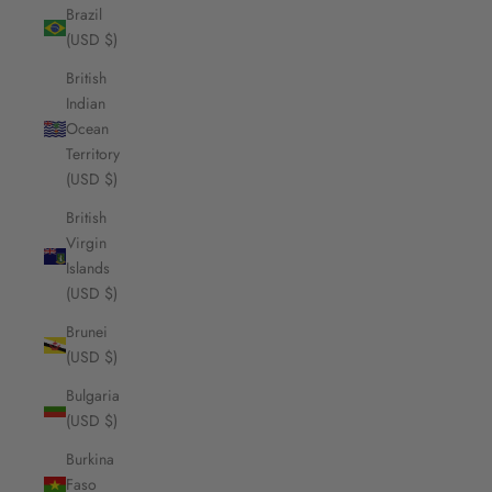
Brazil
(USD $)
British
Indian
Ocean
Territory
(USD $)
British
Virgin
Islands
(USD $)
Brunei
(USD $)
Bulgaria
(USD $)
Burkina
Faso