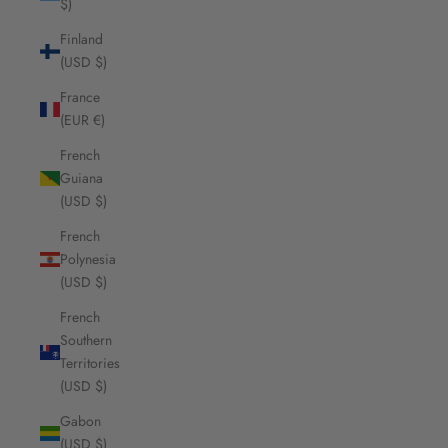
$)
Finland
(USD $)
France
(EUR €)
French
Guiana
(USD $)
French
Polynesia
(USD $)
French
Southern
Territories
(USD $)
Gabon
(USD $)