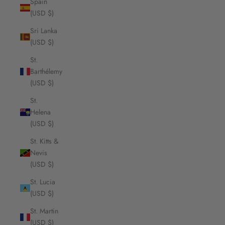
Spain
(USD $)
Sri Lanka
(USD $)
St.
Barthélemy
(USD $)
St.
Helena
(USD $)
St. Kitts &
Nevis
(USD $)
St. Lucia
(USD $)
St. Martin
(USD $)