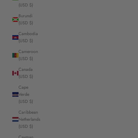
(USD $)
Burundi
(USD $)
Cambodia
(USD $)
Cameroon
(USD $)
Canada
(USD $)
Cape
Verde
(USD $)
Caribbean
Netherlands
(USD $)
Cayman