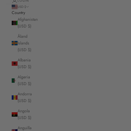
LOGIN
USD $
Country
Afghanistan
(USD $)
Åland
Islands
(USD $)
Albania
(USD $)
Algeria
(USD $)
Andorra
(USD $)
Angola
(USD $)
Anguilla