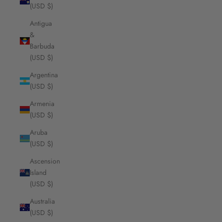
(USD $)
Antigua
&
Barbuda
(USD $)
Argentina
(USD $)
Armenia
(USD $)
Aruba
(USD $)
Ascension
Island
(USD $)
Australia
(USD $)