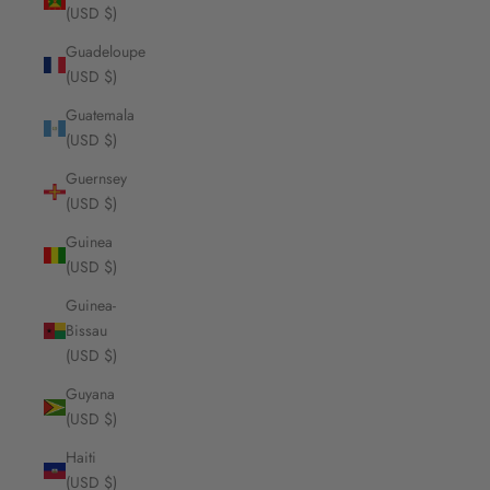
(USD $)
Guadeloupe
(USD $)
Guatemala
(USD $)
Guernsey
(USD $)
Guinea
(USD $)
Guinea-
Bissau
(USD $)
Guyana
(USD $)
Haiti
(USD $)