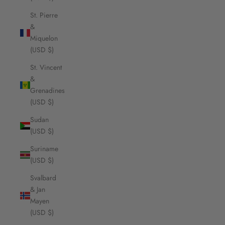
St. Pierre
&
Miquelon
(USD $)
St. Vincent
&
Grenadines
(USD $)
Sudan
(USD $)
Suriname
(USD $)
Svalbard
& Jan
Mayen
(USD $)