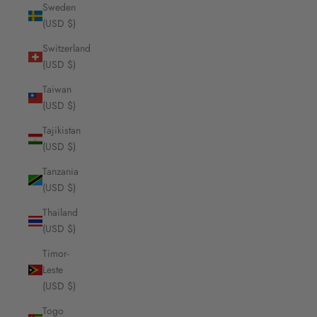
Sweden
(USD $)
Switzerland
(USD $)
Taiwan
(USD $)
Tajikistan
(USD $)
Tanzania
(USD $)
Thailand
(USD $)
Timor-
Leste
(USD $)
Togo