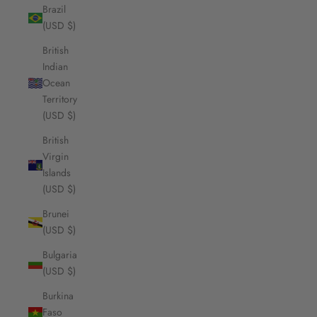
Brazil
(USD $)
British
Indian
Ocean
Territory
(USD $)
British
Virgin
Islands
(USD $)
Brunei
(USD $)
Bulgaria
(USD $)
Burkina
Faso