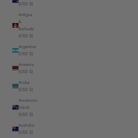
(USD $)
Antigua
&
Barbuda
(USD $)
Argentina
(USD $)
Armenia
(USD $)
Aruba
(USD $)
Ascension
Island
(USD $)
Australia
(USD $)