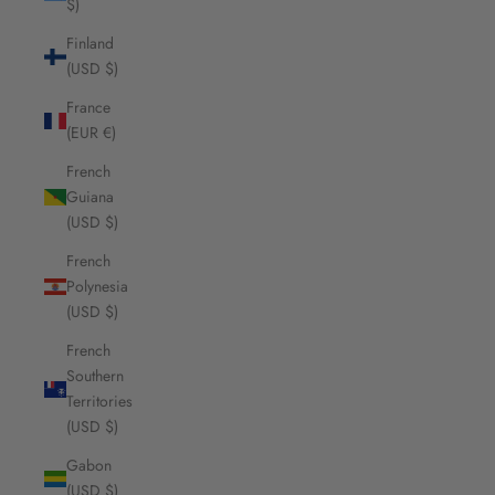
$)
Finland
(USD $)
France
(EUR €)
French
Guiana
(USD $)
French
Polynesia
(USD $)
French
Southern
Territories
(USD $)
Gabon
(USD $)