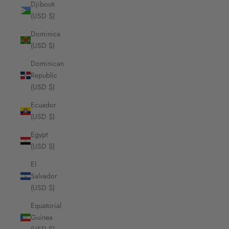
Djibouti
(USD $)
Dominica
(USD $)
Dominican
Republic
(USD $)
Ecuador
(USD $)
Egypt
(USD $)
El
Salvador
(USD $)
Equatorial
Guinea