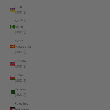
Niue
(USD $)
Norfolk
Island
(USD $)
North
Macedonia
(USD $)
Norway
(USD $)
Oman
(USD $)
Pakistan
(USD $)
Palestinian
Territories