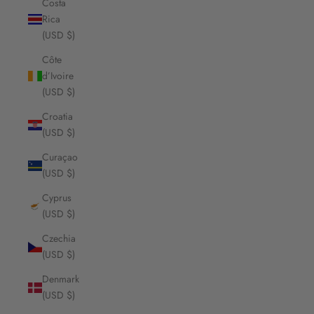
Costa
Rica
(USD $)
Côte
d’Ivoire
(USD $)
Croatia
(USD $)
Curaçao
(USD $)
Cyprus
(USD $)
Czechia
(USD $)
Denmark
(USD $)