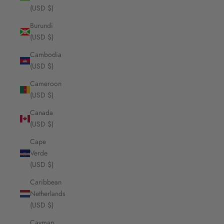
(USD $)
Burundi
(USD $)
Cambodia
(USD $)
Cameroon
(USD $)
Canada
(USD $)
Cape
Verde
(USD $)
Caribbean
Netherlands
(USD $)
Cayman