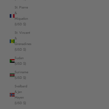
St. Pierre
&
Miquelon
(USD $)
St. Vincent
&
Grenadines
(USD $)
Sudan
(USD $)
Suriname
(USD $)
Svalbard
& Jan
Mayen
(USD $)