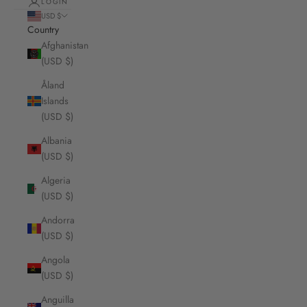
LOGIN
USD $
Country
Afghanistan
(USD $)
Åland
Islands
(USD $)
Albania
(USD $)
Algeria
(USD $)
Andorra
(USD $)
Angola
(USD $)
Anguilla