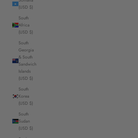
Somalia
(USD $)
South
Africa
(USD $)
South
Georgia
& South
Sandwich
Islands
(USD $)
South
Korea
(USD $)
South
Sudan
(USD $)