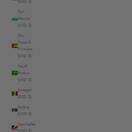
(USD $)
San
Marino
(USD $)
São
Tomé &
Príncipe
(USD $)
Saudi
Arabia
(USD $)
Senegal
(USD $)
Serbia
(USD $)
Seychelles
(USD $)