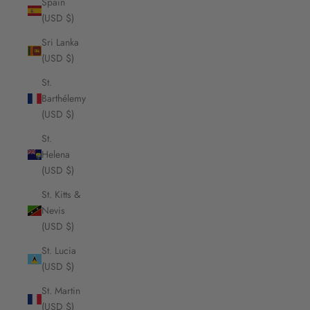
Spain
(USD $)
Sri Lanka
(USD $)
St.
Barthélemy
(USD $)
St.
Helena
(USD $)
St. Kitts &
Nevis
(USD $)
St. Lucia
(USD $)
St. Martin
(USD $)