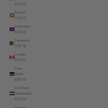
(USD $)
Burundi
(USD $)
Cambodia
(USD $)
Cameroon
(USD $)
Canada
(USD $)
Cape
Verde
(USD $)
Caribbean
Netherlands
(USD $)
Cayman