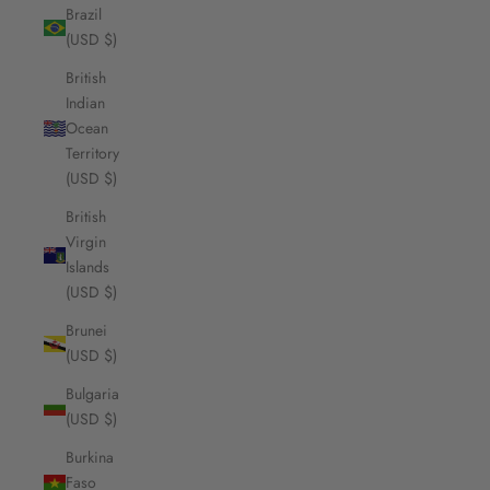
Brazil
(USD $)
British
Indian
Ocean
Territory
(USD $)
British
Virgin
Islands
(USD $)
Brunei
(USD $)
Bulgaria
(USD $)
Burkina
Faso