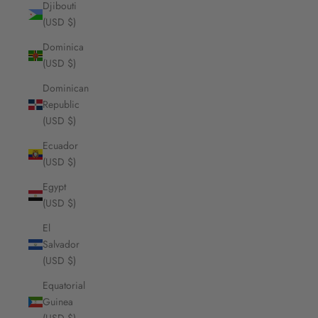
Djibouti
(USD $)
Dominica
(USD $)
Dominican
Republic
(USD $)
Ecuador
(USD $)
Egypt
(USD $)
El
Salvador
(USD $)
Equatorial
Guinea