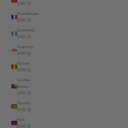
(USD $)
Guadeloupe
(USD $)
Guatemala
(USD $)
Guernsey
(USD $)
Guinea
(USD $)
Guinea-
Bissau
(USD $)
Guyana
(USD $)
Haiti
(USD $)