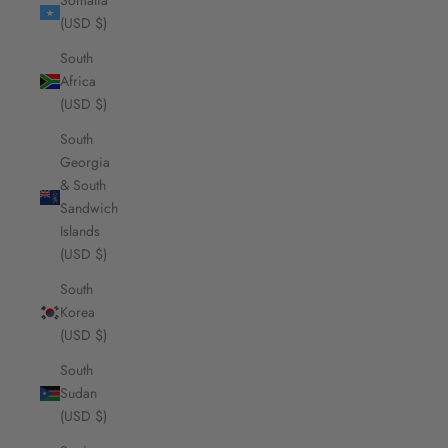
Somalia
(USD $)
South
Africa
(USD $)
South
Georgia
& South
Sandwich
Islands
(USD $)
South
Korea
(USD $)
South
Sudan
(USD $)