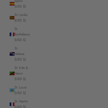
Spain
(USD $)
Sri Lanka
(USD $)
St.
Barthélemy
(USD $)
St.
Helena
(USD $)
St. Kitts &
Nevis
(USD $)
St. Lucia
(USD $)
St. Martin
(USD $)