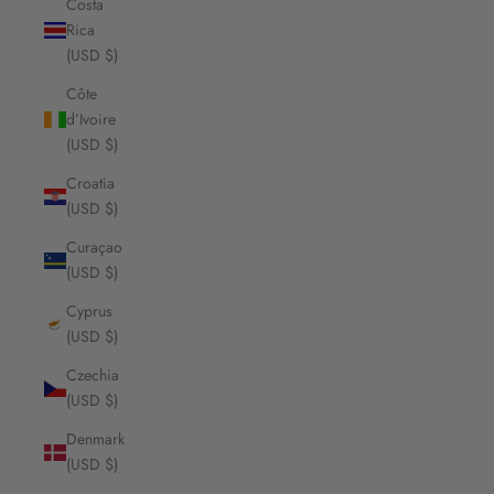
Costa
Rica
(USD $)
Côte
d’Ivoire
(USD $)
Croatia
(USD $)
Curaçao
(USD $)
Cyprus
(USD $)
Czechia
(USD $)
Denmark
(USD $)