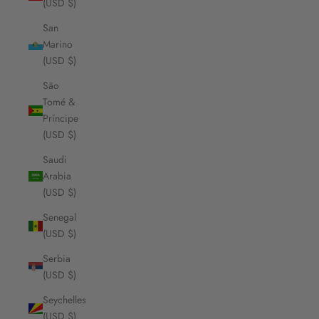
(USD $)
San
Marino
(USD $)
São
Tomé &
Príncipe
(USD $)
Saudi
Arabia
(USD $)
Senegal
(USD $)
Serbia
(USD $)
Seychelles
(USD $)