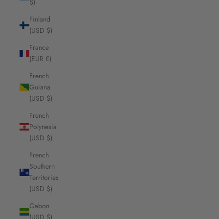
$)
Finland
(USD $)
France
(EUR €)
French
Guiana
(USD $)
French
Polynesia
(USD $)
French
Southern
Territories
(USD $)
Gabon
(USD $)