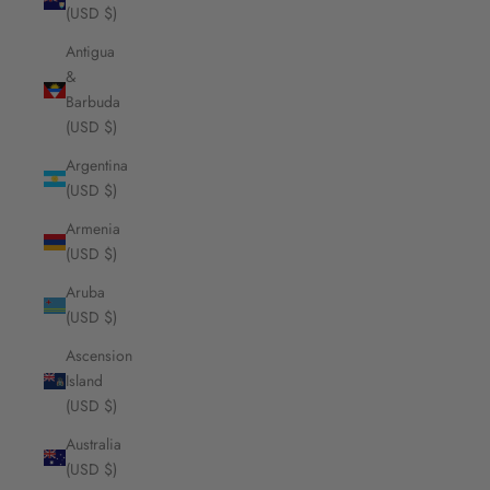
(USD $)
Antigua
&
Barbuda
(USD $)
Argentina
(USD $)
Armenia
(USD $)
Aruba
(USD $)
Ascension
Island
(USD $)
Australia
(USD $)