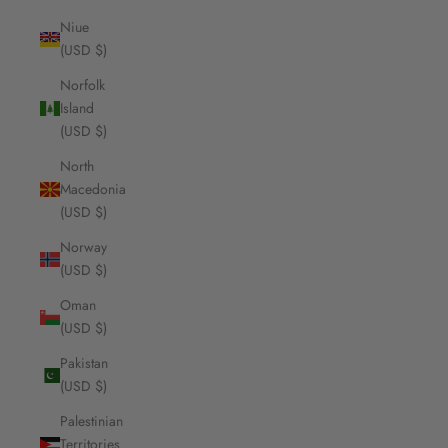
Niue
(USD $)
Norfolk
Island
(USD $)
North
Macedonia
(USD $)
Norway
(USD $)
Oman
(USD $)
Pakistan
(USD $)
Palestinian
Territories