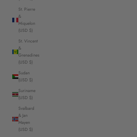
St. Pierre
&
Miquelon
(USD $)
St. Vincent
&
Grenadines
(USD $)
Sudan
(USD $)
Suriname
(USD $)
Svalbard
& Jan
Mayen
(USD $)