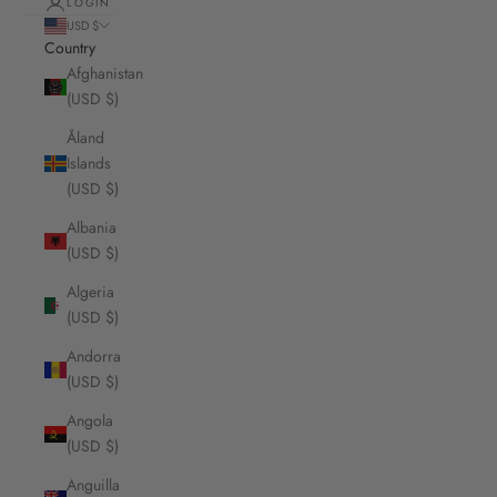
LOGIN
USD $
Country
Afghanistan
(USD $)
Åland
Islands
(USD $)
Albania
(USD $)
Algeria
(USD $)
Andorra
(USD $)
Angola
(USD $)
Anguilla