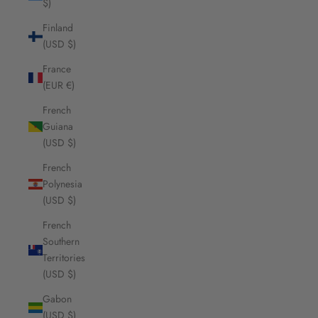
$)
Finland
(USD $)
France
(EUR €)
French
Guiana
(USD $)
French
Polynesia
(USD $)
French
Southern
Territories
(USD $)
Gabon
(USD $)