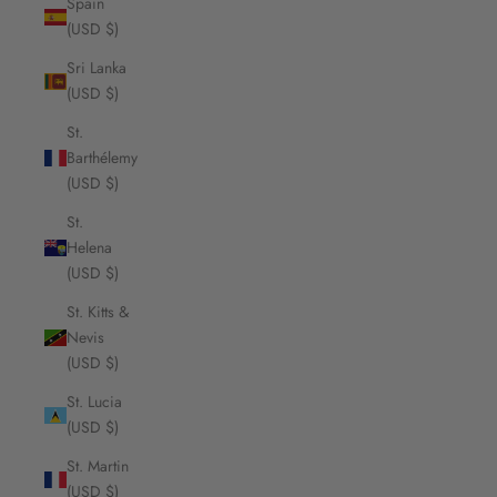
Spain
(USD $)
Sri Lanka
(USD $)
St.
Barthélemy
(USD $)
St.
Helena
(USD $)
St. Kitts &
Nevis
(USD $)
St. Lucia
(USD $)
St. Martin
(USD $)