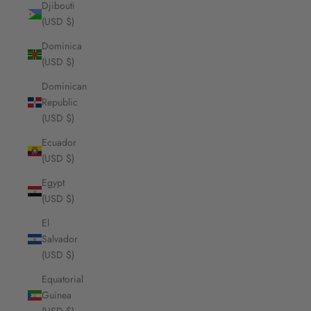
Djibouti
(USD $)
Dominica
(USD $)
Dominican
Republic
(USD $)
Ecuador
(USD $)
Egypt
(USD $)
El
Salvador
(USD $)
Equatorial
Guinea