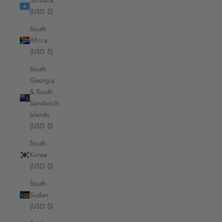
Somalia
(USD $)
South
Africa
(USD $)
South
Georgia
& South
Sandwich
Islands
(USD $)
South
Korea
(USD $)
South
Sudan
(USD $)