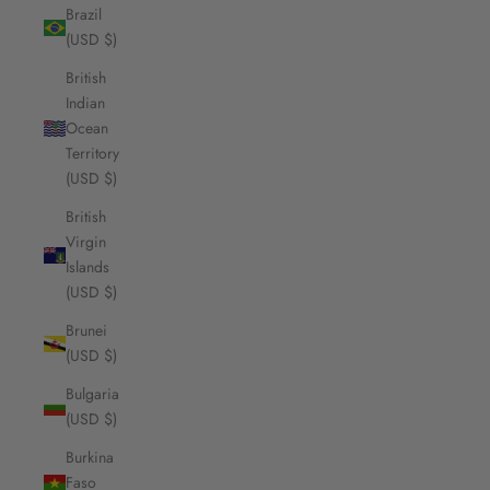
Brazil
(USD $)
British
Indian
Ocean
Territory
(USD $)
British
Virgin
Islands
(USD $)
Brunei
(USD $)
Bulgaria
(USD $)
Burkina
Faso