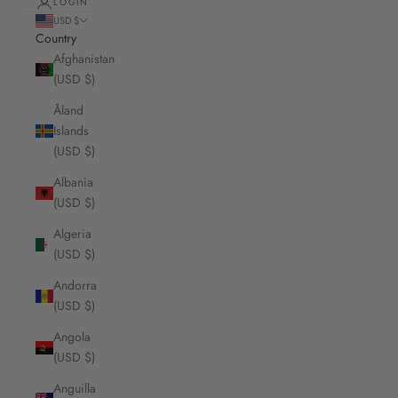
LOGIN
USD $
Country
Afghanistan
(USD $)
Åland
Islands
(USD $)
Albania
(USD $)
Algeria
(USD $)
Andorra
(USD $)
Angola
(USD $)
Anguilla