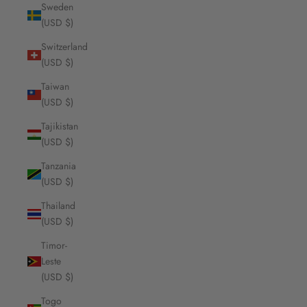
Sweden
(USD $)
Switzerland
(USD $)
Taiwan
(USD $)
Tajikistan
(USD $)
Tanzania
(USD $)
Thailand
(USD $)
Timor-
Leste
(USD $)
Togo