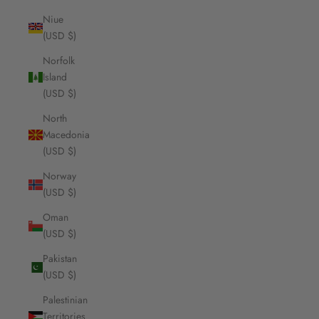
Niue
(USD $)
Norfolk
Island
(USD $)
North
Macedonia
(USD $)
Norway
(USD $)
Oman
(USD $)
Pakistan
(USD $)
Palestinian
Territories