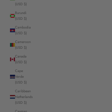
(USD $)
Burundi
(USD $)
Cambodia
(USD $)
Cameroon
(USD $)
Canada
(USD $)
Cape
Verde
(USD $)
Caribbean
Netherlands
(USD $)
Cayman