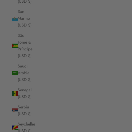
(USD $)
San
Marino
(USD $)
São
Tomé &
Príncipe
(USD $)
Saudi
Arabia
(USD $)
Senegal
(USD $)
Serbia
(USD $)
Seychelles
(USD $)