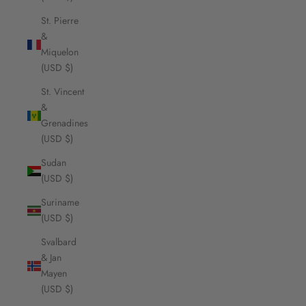
St. Pierre
&
Miquelon
(USD $)
St. Vincent
&
Grenadines
(USD $)
Sudan
(USD $)
Suriname
(USD $)
Svalbard
& Jan
Mayen
(USD $)