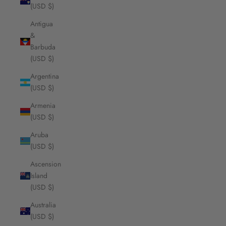
(USD $)
Antigua
&
Barbuda
(USD $)
Argentina
(USD $)
Armenia
(USD $)
Aruba
(USD $)
Ascension
Island
(USD $)
Australia
(USD $)