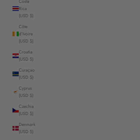
Costa
Rica
(USD $)
Côte
d’Ivoire
(USD $)
Croatia
(USD $)
Curaçao
(USD $)
Cyprus
(USD $)
Czechia
(USD $)
Denmark
(USD $)