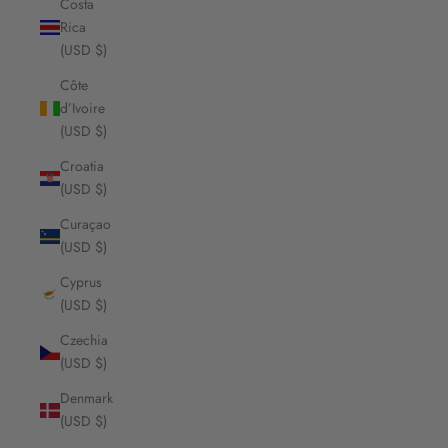
Costa
Rica
(USD $)
Côte
d’Ivoire
(USD $)
Croatia
(USD $)
Curaçao
(USD $)
Cyprus
(USD $)
Czechia
(USD $)
Denmark
(USD $)