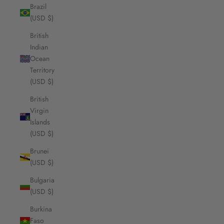
Brazil
(USD $)
British
Indian
Ocean
Territory
(USD $)
British
Virgin
Islands
(USD $)
Brunei
(USD $)
Bulgaria
(USD $)
Burkina
Faso