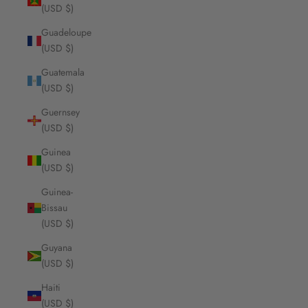
(USD $)
Guadeloupe
(USD $)
Guatemala
(USD $)
Guernsey
(USD $)
Guinea
(USD $)
Guinea-
Bissau
(USD $)
Guyana
(USD $)
Haiti
(USD $)