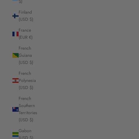
$)
Finland
(USD $)
France
(EUR €)
French
Guiana
(USD $)
French
Polynesia
(USD $)
French
Southern
Territories
(USD $)
Gabon
(USD $)