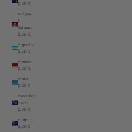
(USD $)
Antigua
&
Barbuda
(USD $)
Argentina
(USD $)
Armenia
(USD $)
Aruba
(USD $)
Ascension
Island
(USD $)
Australia
(USD $)