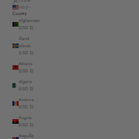
LOGIN
USD $
Country
Afghanistan
(USD $)
Åland
Islands
(USD $)
Albania
(USD $)
Algeria
(USD $)
Andorra
(USD $)
Angola
(USD $)
Anguilla