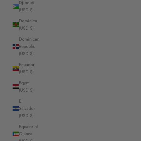
Djibouti
(USD $)
Dominica
(USD $)
Dominican
Republic
(USD $)
Ecuador
(USD $)
Egypt
(USD $)
El
Salvador
(USD $)
Equatorial
Guinea