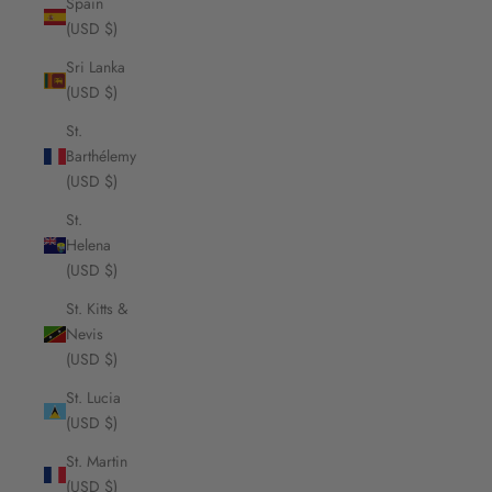
Spain
(USD $)
Sri Lanka
(USD $)
St.
Barthélemy
(USD $)
St.
Helena
(USD $)
St. Kitts &
Nevis
(USD $)
St. Lucia
(USD $)
St. Martin
(USD $)