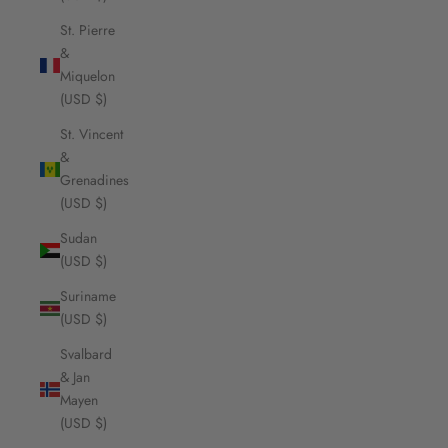
St. Pierre
&
Miquelon
(USD $)
St. Vincent
&
Grenadines
(USD $)
Sudan
(USD $)
Suriname
(USD $)
Svalbard
& Jan
Mayen
(USD $)