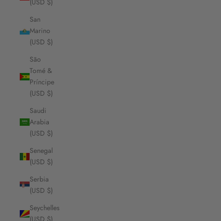
(USD $)
San
Marino
(USD $)
São
Tomé &
Príncipe
(USD $)
Saudi
Arabia
(USD $)
Senegal
(USD $)
Serbia
(USD $)
Seychelles
(USD $)