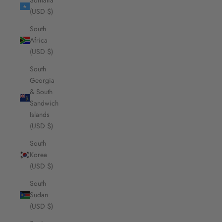
Somalia
(USD $)
South
Africa
(USD $)
South
Georgia
& South
Sandwich
Islands
(USD $)
South
Korea
(USD $)
South
Sudan
(USD $)