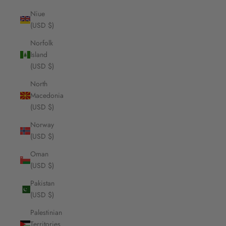
Niue
(USD $)
Norfolk
Island
(USD $)
North
Macedonia
(USD $)
Norway
(USD $)
Oman
(USD $)
Pakistan
(USD $)
Palestinian
Territories