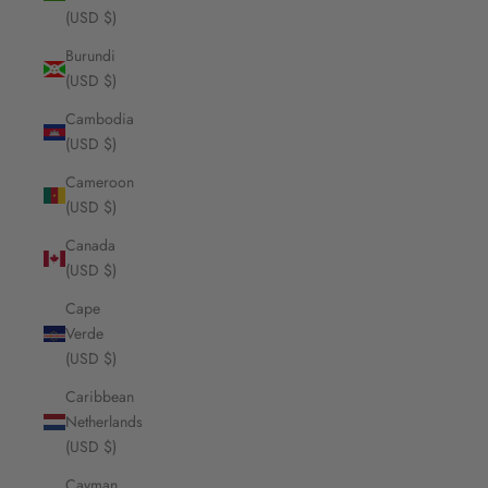
(USD $)
Burundi
(USD $)
Cambodia
(USD $)
Cameroon
(USD $)
Canada
(USD $)
Cape
Verde
(USD $)
Caribbean
Netherlands
(USD $)
Cayman