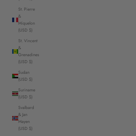
St. Pierre
&
Miquelon
(USD $)
St. Vincent
&
Grenadines
(USD $)
Sudan
(USD $)
Suriname
(USD $)
Svalbard
& Jan
Mayen
(USD $)