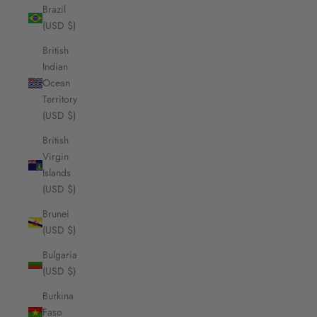
Brazil
(USD $)
British
Indian
Ocean
Territory
(USD $)
British
Virgin
Islands
(USD $)
Brunei
(USD $)
Bulgaria
(USD $)
Burkina
Faso