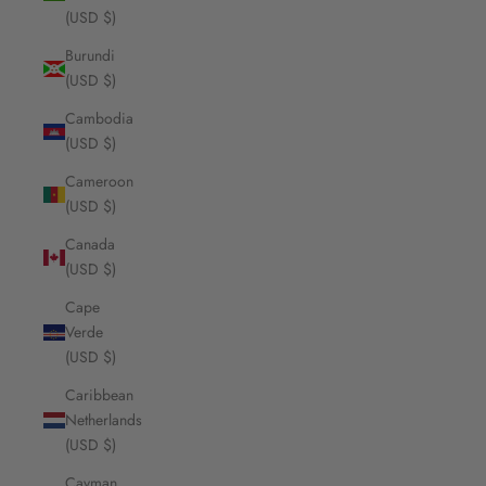
(USD $)
Burundi
(USD $)
Cambodia
(USD $)
Cameroon
(USD $)
Canada
(USD $)
Cape
Verde
(USD $)
Caribbean
Netherlands
(USD $)
Cayman