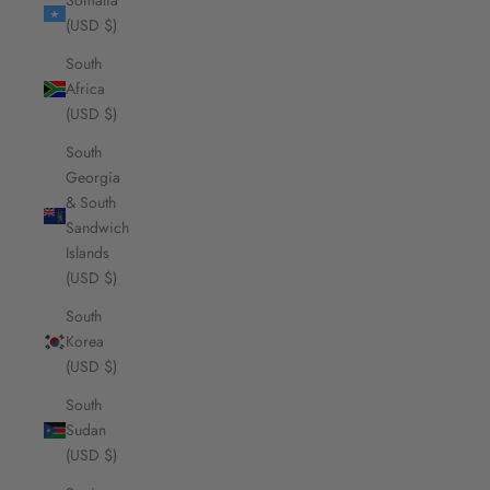
Somalia
(USD $)
South
Africa
(USD $)
South
Georgia
& South
Sandwich
Islands
(USD $)
South
Korea
(USD $)
South
Sudan
(USD $)