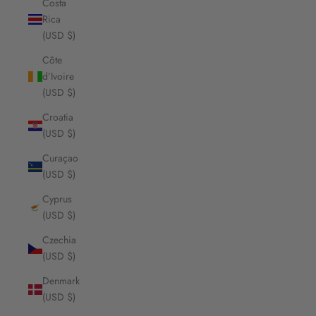
Costa
Rica
(USD $)
Côte
d’Ivoire
(USD $)
Croatia
(USD $)
Curaçao
(USD $)
Cyprus
(USD $)
Czechia
(USD $)
Denmark
(USD $)