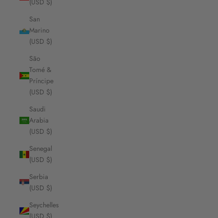
(USD $)
San
Marino
(USD $)
São
Tomé &
Príncipe
(USD $)
Saudi
Arabia
(USD $)
Senegal
(USD $)
Serbia
(USD $)
Seychelles
(USD $)