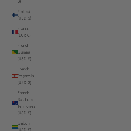
$)
Finland
(USD $)
France
(EUR €)
French
Guiana
(USD $)
French
Polynesia
(USD $)
French
Southern
Territories
(USD $)
Gabon
(USD $)