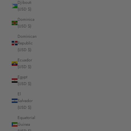
Djibouti
(USD $)
Dominica
(USD $)
Dominican
Republic
(USD $)
Ecuador
(USD $)
Egypt
(USD $)
El
Salvador
(USD $)
Equatorial
Guinea