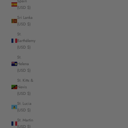
Spain
(USD $)
Sri Lanka
(USD $)
St.
Barthélemy
(USD $)
St.
Helena
(USD $)
St. Kitts &
Nevis
(USD $)
St. Lucia
(USD $)
St. Martin
(USD $)