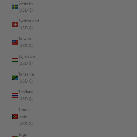
Sweden
(USD $)
Switzerland
(USD $)
Taiwan
(USD $)
Tajikistan
(USD $)
Tanzania
(USD $)
Thailand
(USD $)
Timor-
Leste
(USD $)
Togo