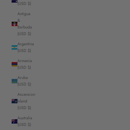
(USD $)
Antigua
&
Barbuda
(USD $)
Argentina
(USD $)
Armenia
(USD $)
Aruba
(USD $)
Ascension
Island
(USD $)
Australia
(USD $)