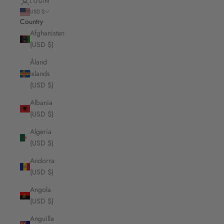
LOGIN
USD $
Country
Afghanistan
(USD $)
Åland
Islands
(USD $)
Albania
(USD $)
Algeria
(USD $)
Andorra
(USD $)
Angola
(USD $)
Anguilla