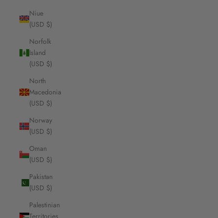
Niue
(USD $)
Norfolk
Island
(USD $)
North
Macedonia
(USD $)
Norway
(USD $)
Oman
(USD $)
Pakistan
(USD $)
Palestinian
Territories