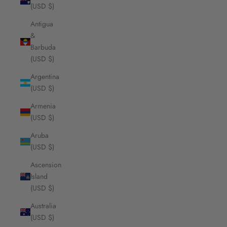
(USD $)
Antigua
&
Barbuda
(USD $)
Argentina
(USD $)
Armenia
(USD $)
Aruba
(USD $)
Ascension
Island
(USD $)
Australia
(USD $)