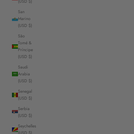
(USD $)
San
Marino
(USD $)
São
Tomé &
Príncipe
(USD $)
Saudi
Arabia
(USD $)
Senegal
(USD $)
Serbia
(USD $)
Seychelles
(USD $)