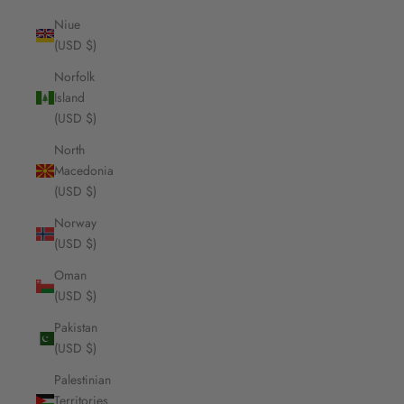
Niue
(USD $)
Norfolk
Island
(USD $)
North
Macedonia
(USD $)
Norway
(USD $)
Oman
(USD $)
Pakistan
(USD $)
Palestinian
Territories