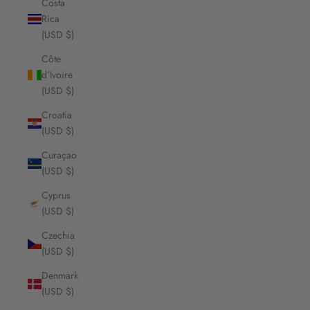
Costa
Rica
(USD $)
Côte
d’Ivoire
(USD $)
Croatia
(USD $)
Curaçao
(USD $)
Cyprus
(USD $)
Czechia
(USD $)
Denmark
(USD $)