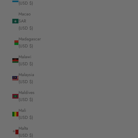
(USD $)
Macao
SAR
(USD $)
Madagascar
(USD $)
Malawi
(USD $)
Malaysia
(USD $)
Maldives
(USD $)
Mali
(USD $)
Malta
(USD $)