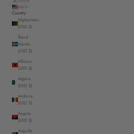
LOGIN
USD $
Country
Afghanistan
(USD $)
Åland
Islands
(USD $)
Albania
(USD $)
Algeria
(USD $)
Andorra
(USD $)
Angola
(USD $)
Anguilla