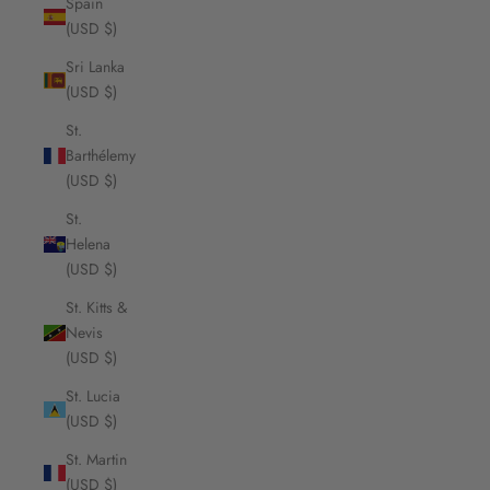
Spain
(USD $)
Sri Lanka
(USD $)
St.
Barthélemy
(USD $)
St.
Helena
(USD $)
St. Kitts &
Nevis
(USD $)
St. Lucia
(USD $)
St. Martin
(USD $)