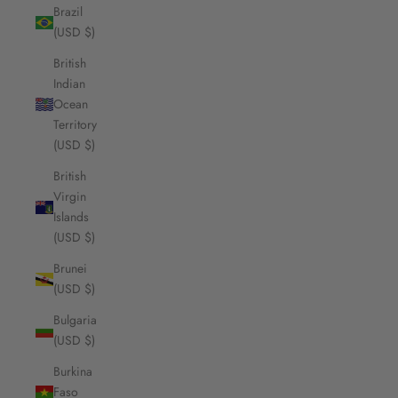
Brazil
(USD $)
British
Indian
Ocean
Territory
(USD $)
British
Virgin
Islands
(USD $)
Brunei
(USD $)
Bulgaria
(USD $)
Burkina
Faso