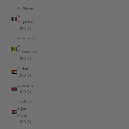
St. Pierre
&
Miquelon
(USD $)
St. Vincent
&
Grenadines
(USD $)
Sudan
(USD $)
Suriname
(USD $)
Svalbard
& Jan
Mayen
(USD $)