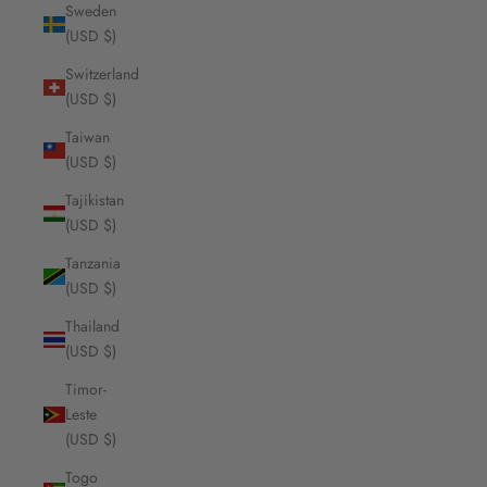
Sweden
(USD $)
Switzerland
(USD $)
Taiwan
(USD $)
Tajikistan
(USD $)
Tanzania
(USD $)
Thailand
(USD $)
Timor-
Leste
(USD $)
Togo