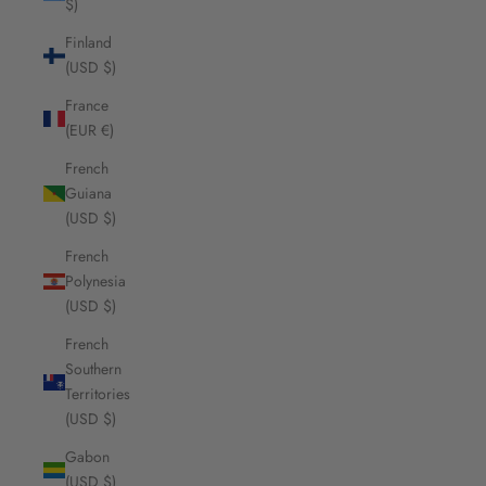
$)
Finland
(USD $)
France
(EUR €)
French
Guiana
(USD $)
French
Polynesia
(USD $)
French
Southern
Territories
(USD $)
Gabon
(USD $)