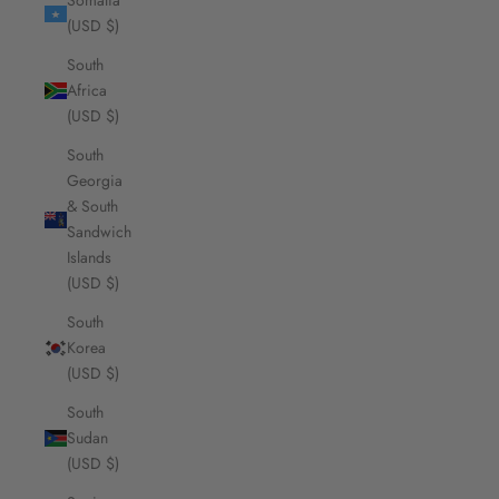
Somalia
(USD $)
South
Africa
(USD $)
South
Georgia
& South
Sandwich
Islands
(USD $)
South
Korea
(USD $)
South
Sudan
(USD $)