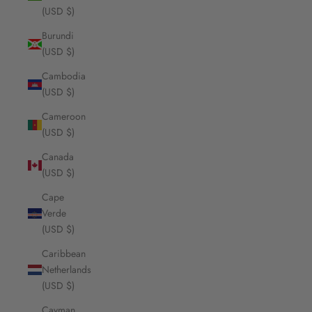
(USD $)
Burundi
(USD $)
Cambodia
(USD $)
Cameroon
(USD $)
Canada
(USD $)
Cape
Verde
(USD $)
Caribbean
Netherlands
(USD $)
Cayman