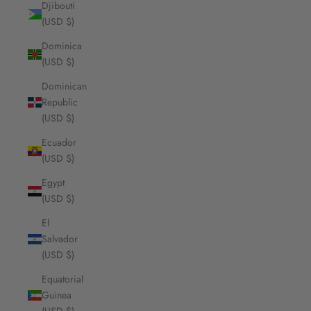
Djibouti
(USD $)
Dominica
(USD $)
Dominican
Republic
(USD $)
Ecuador
(USD $)
Egypt
(USD $)
El
Salvador
(USD $)
Equatorial
Guinea